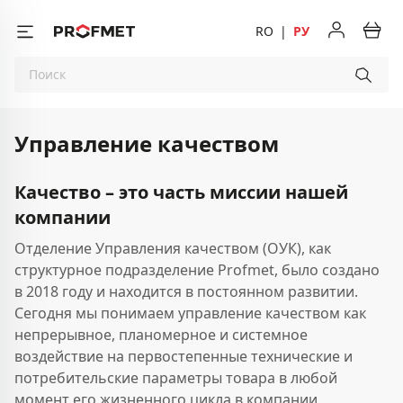
RO
|
РУ
Управление качеством
Качество – это часть миссии нашей
компании
Отделение Управления качеством (ОУК), как
структурное подразделение Profmet, было создано
в 2018 году и находится в постоянном развитии.
Сегодня мы понимаем управление качеством как
непрерывное, планомерное и системное
воздействие на первостепенные технические и
потребительские параметры товара в любой
момент его жизненного цикла в компании,